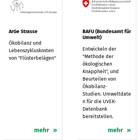
ArGe Strasse
BAFU (Bundesamt für
Umwelt)
Ökobilanz und
Entwickeln der
Lebenszykluskosten
"Methode der
von "Flüsterbelägen"
ökologischen
Knappheit", und
Beurteilen von
Ökobilanz-
Studien. Umweltdate
n für die UVEK-
Datenbank
bereitstellen.
mehr
mehr