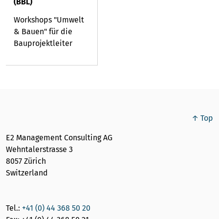
(BBL)
Workshops "Umwelt
& Bauen" für die
Bauprojektleiter
↑ Top
E2 Management Consulting AG
Wehntalerstrasse 3
8057 Zürich
Switzerland
Tel.:
+41 (0) 44 368 50 20