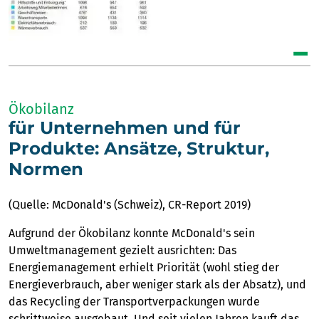
Ökobilanz
für Unternehmen und für
Produkte: Ansätze, Struktur,
Normen
(Quelle: McDonald's (Schweiz), CR-Report 2019)
Aufgrund der Ökobilanz konnte McDonald's sein
Umweltmanagement gezielt ausrichten: Das
Energiemanagement erhielt Priorität (wohl stieg der
Energieverbrauch, aber weniger stark als der Absatz), und
das Recycling der Transportverpackungen wurde
schrittweise ausgebaut. Und seit vielen Jahren kauft das