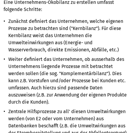
Eine Unternehmens-Ökobilanz zu erstellen umfasst
folgende Schritte:
Zunächst definiert das Unternehmen, welche eigenen
Prozesse zu betrachten sind ("Kernbilanz"). Für diese
Kernbilanz weist das Unternehmen die
Umwelteinwirkungen aus (Energie- und
Wasserverbrauch, direkte Emissionen, Abfälle, etc.)
Weiter definiert das Unternehmen, ob ausserhalb des
Unternehmens liegende Prozesse mit betrachtet
werden sollen (die sog. "Komplementärbilanz"). Dies
kann z.B. Vorstufen und/oder Prozesse bei Kunden etc.
umfassen. Auch hierzu sind passende Daten
auszuweisen (z.B. zur Anwendung der eigenen Produkte
durch die Kunden).
Zentrale Hilfsprozesse zu all' diesen Umweltwirkungen
werden (von E2 oder vom Unternehmen) aus
Datenbanken beschafft (z.B. die Umweltwirkungen aus
der Strombereitstellung und aus der Abfallentsorgung).