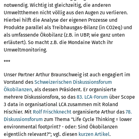
notwendig. Wichtig ist gleichzeitig, die anderen
Umweltthemen nicht völlig aus den Augen zu verlieren.
Hierbei hilft die Analyse der eigenen Prozesse und
Produkte parallel als Treibhausgas-Bilanz (in CO2eq) und
als umfassende Ökobilanz (z.B. in UBP, wie ganz unten
erläutert). So macht z.B. die Mondaine Watch ihr
Umweltmonitoring.
***
Unser Partner Arthur Braunschweig ist auch engagiert im
Vorstand des
Schweizerischen Diskussionsforum
Ökobilanzen
, als dessen Präsident. Er organisierte
mehrere Diskussionsfora, so das
83. LCA-Forum
über Scope
3 data in organisational LCA zusammen mit Roland
Hischier. Mit
Rolf Frischknecht
organisierte Arthur das
78.
Diskussionsforum
zum Thema "Life Cycle Thinking = lower
environmental footprint? - oder: Sind Ökobilanzen
eigentlich relevant?"; vgl. diesen
kurzen Artikel
.