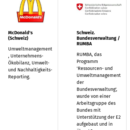
McDonald's
Schweiz.
(Schweiz)
Bundesverwaltung /
RUMBA
Umweltmanagement
RUMBA, das
, Unternehmens-
Programm
Ökobilanz, Umwelt-
'Ressourcen- und
und Nachhaltigkeits-
Umweltmanagement
Reporting.
der
Bundesverwaltung',
wurde von einer
Arbeitsgruppe des
Bundes mit
Unterstützung der E2
aufgebaut und in