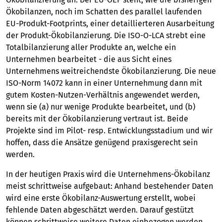
Ökobilanzen, noch im Schatten des parallel laufenden
EU-Produkt-Footprints, einer detaillierteren Ausarbeitung
der Produkt-Ökobilanzierung. Die ISO-O-LCA strebt eine
Totalbilanzierung aller Produkte an, welche ein
Unternehmen bearbeitet - die aus Sicht eines
Unternehmens weitreichendste Ökobilanzierung. Die neue
ISO-Norm 14072 kann in einer Unternehmung dann mit
gutem Kosten-Nutzen-Verhältnis angewendet werden,
wenn sie (a) nur wenige Produkte bearbeitet, und (b)
bereits mit der Ökobilanzierung vertraut ist. Beide
Projekte sind im Pilot- resp. Entwicklungsstadium und wir
hoffen, dass die Ansätze genügend praxisgerecht sein
werden.
In der heutigen Praxis wird die Unternehmens-Ökobilanz
meist schrittweise aufgebaut: Anhand bestehender Daten
wird eine erste Ökobilanz-Auswertung erstellt, wobei
fehlende Daten abgeschätzt werden. Darauf gestützt
können schrittweise weitere Daten einbezogen werden,